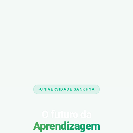
UNIVERSIDADE SANKHYA
O futuro da
Aprendizagem