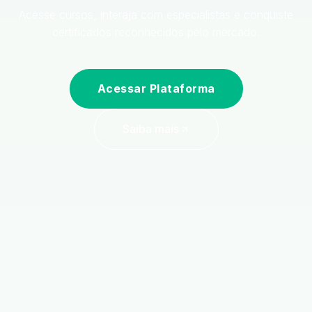
Acesse cursos, interaja com especialistas e conquiste
certificados reconhecidos pelo mercado.
Acessar Plataforma
Saiba mais